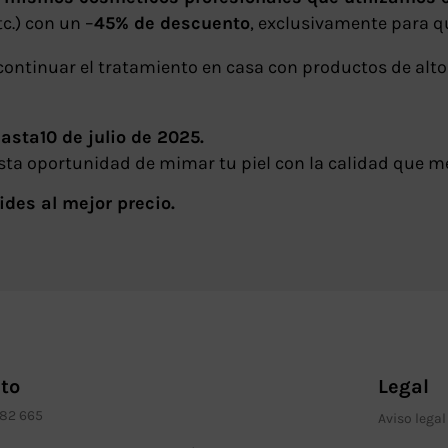
tc.) con un –
45% de descuento
, exclusivamente para qu
continuar el tratamiento en casa con productos de al
asta10 de julio de 2025.
sta oportunidad de mimar tu piel con la calidad que m
ides al mejor precio.
to
Legal
982 665
Aviso legal