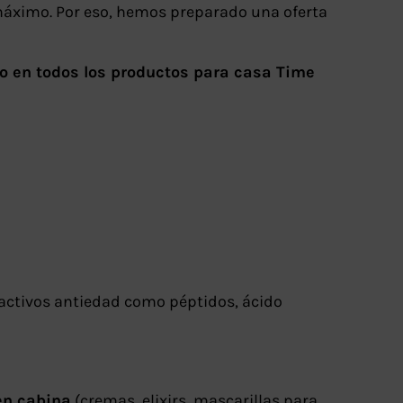
máximo. Por eso, hemos preparado una oferta
to en todos los productos para casa Time
activos antiedad como péptidos, ácido
en cabina
(cremas, elixirs, mascarillas para