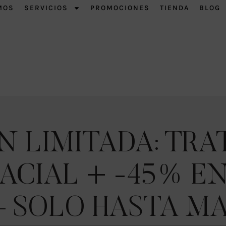
MOS
SERVICIOS
PROMOCIONES
TIENDA
BLOG
 LIMITADA: TR
FACIAL + -45% E
 – SOLO HASTA 