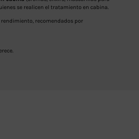
ienes se realicen el tratamiento en cabina.
to rendimiento, recomendados por
erece.