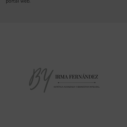
portal web.