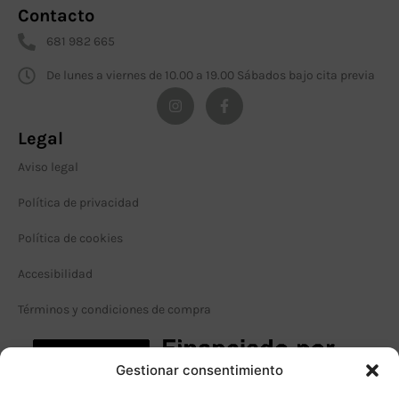
Contacto
681 982 665
De lunes a viernes de 10.00 a 19.00 Sábados bajo cita previa
Legal
Aviso legal
Política de privacidad
Política de cookies
Accesibilidad
Términos y condiciones de compra
Gestionar consentimiento