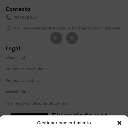
Contacto
681 982 665
De lunes a viernes de 10.00 a 19.00 Sábados bajo cita previa
Legal
Aviso legal
Política de privacidad
Política de cookies
Accesibilidad
Términos y condiciones de compra
Gestionar consentimiento