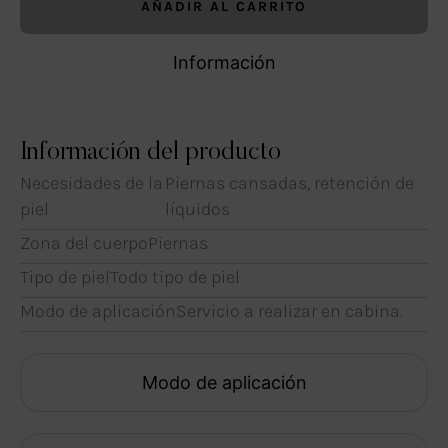
AÑADIR AL CARRITO
Información
Información del producto
Necesidades de la
Piernas cansadas, retención de
piel
líquidos
Zona del cuerpo
Piernas
Tipo de piel
Todo tipo de piel
Modo de aplicación
Servicio a realizar en cabina.
Modo de aplicación