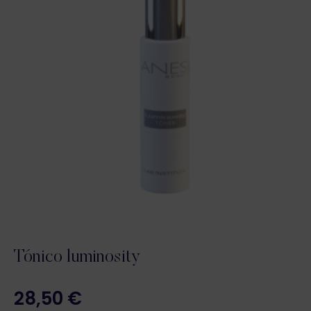
Tónico luminosity
28,50
€