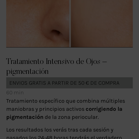
Tratamiento Intensivo de Ojos –
pigmentación
ENVIOS GRATIS A PARTIR DE 50 € DE COMPRA
60 min
Tratamiento específico que combina múltiples
maniobras y principios activos
corrigiendo la
pigmentación
de la zona periocular.
Los resultados los verás tras cada sesión y
pasados los 24-48 horas tendrás el verdadero