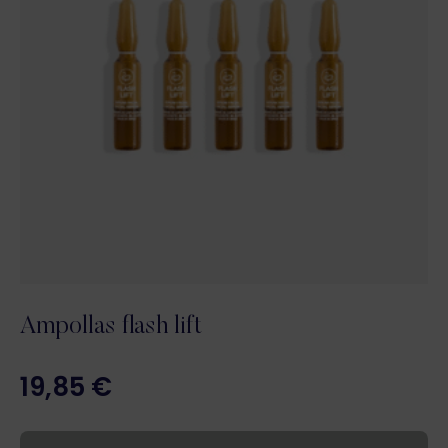
Ampollas flash lift
19,85
€