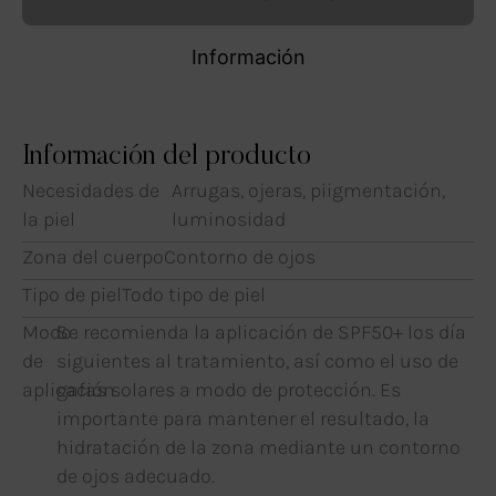
Información
Información del producto
Necesidades de
Arrugas, ojeras, piigmentación,
la piel
luminosidad
Zona del cuerpo
Contorno de ojos
Tipo de piel
Todo tipo de piel
Modo
Se recomienda la aplicación de SPF50+ los día
de
siguientes al tratamiento, así como el uso de
aplicación
gafas solares a modo de protección. Es
importante para mantener el resultado, la
hidratación de la zona mediante un contorno
de ojos adecuado.