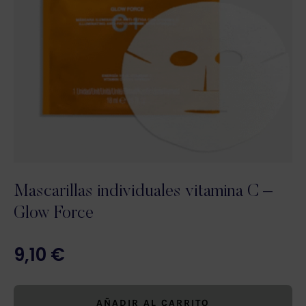
Mascarillas individuales vitamina C –
Glow Force
9,10
€
AÑADIR AL CARRITO