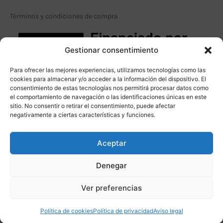
Términos y condiciones de compra
Gestionar consentimiento
Para ofrecer las mejores experiencias, utilizamos tecnologías como las
cookies para almacenar y/o acceder a la información del dispositivo. El
consentimiento de estas tecnologías nos permitirá procesar datos como
el comportamiento de navegación o las identificaciones únicas en este
sitio. No consentir o retirar el consentimiento, puede afectar
negativamente a ciertas características y funciones.
Aceptar
Denegar
Ver preferencias
Política de cookies
Política de privacidad
Aviso legal