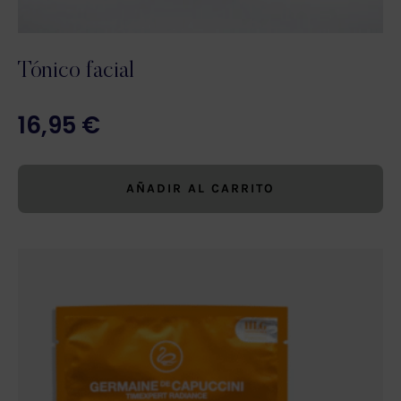
Tónico facial
16,95
€
AÑADIR AL CARRITO