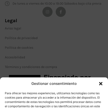
De lunes a viernes de 10.00 a 19.00 Sábados bajo cita previa
Legal
Aviso legal
Política de privacidad
Política de cookies
Accesibilidad
Términos y condiciones de compra
Gestionar consentimiento
Para ofrecer las mejores experiencias, utilizamos tecnologías como las
cookies para almacenar y/o acceder a la información del dispositivo. El
consentimiento de estas tecnologías nos permitirá procesar datos como
el comportamiento de navegación o las identificaciones únicas en este