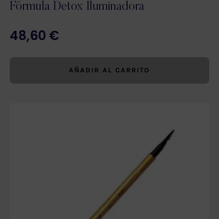
Fórmula Detox Iluminadora
48,60
€
AÑADIR AL CARRITO