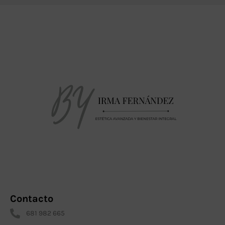
Contacto
681 982 665