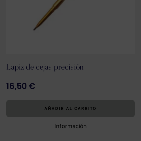
Lapiz de cejas precisión
16,50
€
AÑADIR AL CARRITO
Información