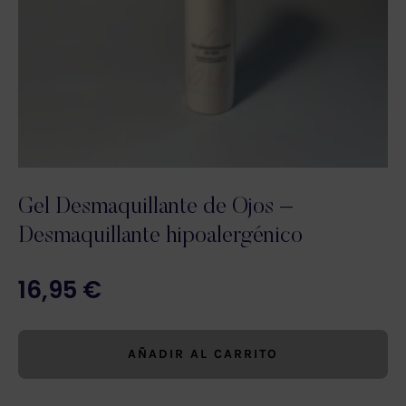
Gel Desmaquillante de Ojos –
Desmaquillante hipoalergénico
16,95
€
AÑADIR AL CARRITO