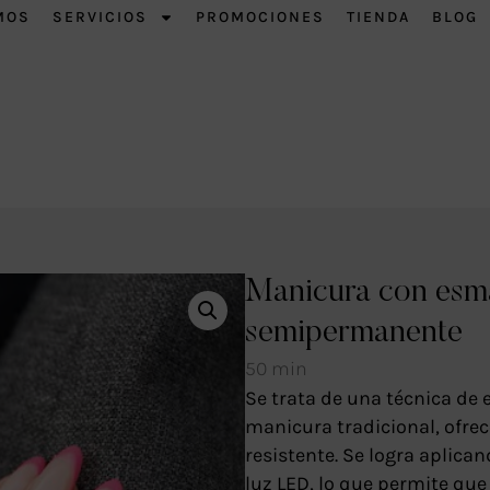
MOS
SERVICIOS
PROMOCIONES
TIENDA
BLOG
Manicura con esm
semipermanente
50 min
Se trata de una técnica de 
manicura tradicional, ofrec
resistente.
Se logra aplica
luz LED, lo que permite qu