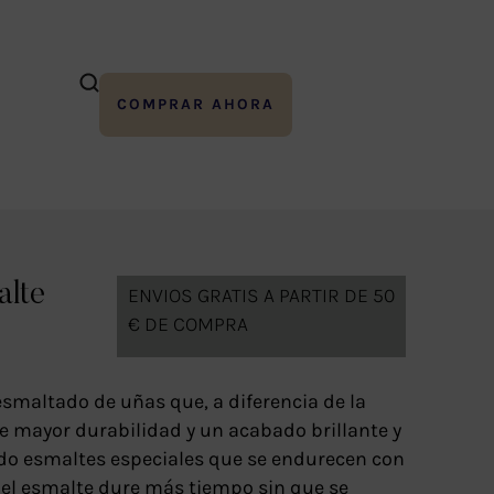
COMPRAR AHORA
alte
ENVIOS GRATIS A PARTIR DE 50
€ DE COMPRA
esmaltado de uñas que, a diferencia de la
e mayor durabilidad y un acabado brillante y
ndo esmaltes especiales que se endurecen con
e el esmalte dure más tiempo sin que se