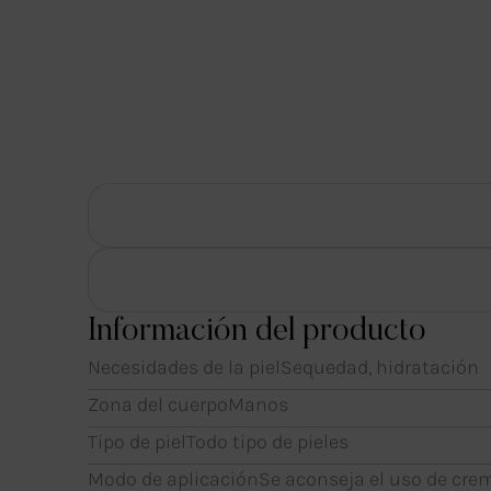
Información del producto
Necesidades de la piel
Sequedad, hidratación
Zona del cuerpo
Manos
Tipo de piel
Todo tipo de pieles
Modo de aplicación
Se aconseja el uso de cre