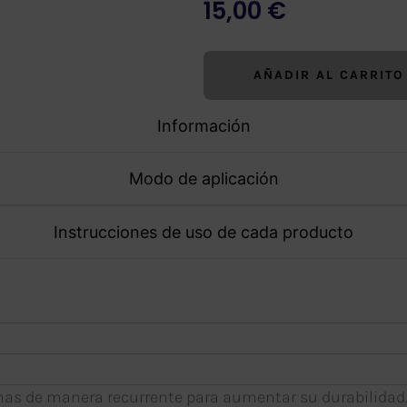
15,00
€
AÑADIR AL CARRITO
Información
Modo de aplicación
Instrucciones de uso de cada producto
mas de manera recurrente para aumentar su durabilidad