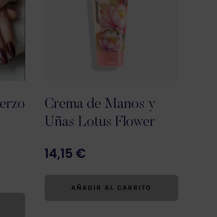
erzo
Crema de Manos y
Uñas Lotus Flower
14,15
€
AÑADIR AL CARRITO