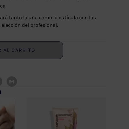
ca.
ará tanto la uña como la cutícula con las
elección del profesional.
R AL CARRITO
a