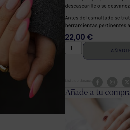
descascarille o se desvanez
Antes del esmaltado se trat
herramientas pertinentes a 
22,00
€
AÑADI
Lista de deseos
Añade a tu compr