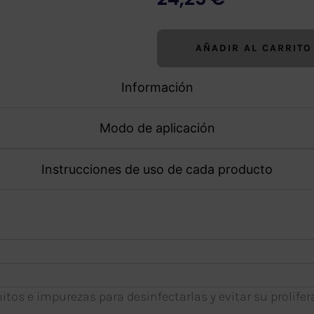
AÑADIR AL CARRITO
Información
Modo de aplicación
Instrucciones de uso de cada producto
anitos e impurezas para desinfectarlas y evitar su prolifer