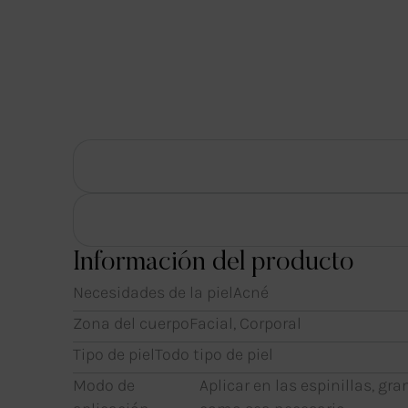
Información del producto
Necesidades de la piel
Acné
Zona del cuerpo
Facial, Corporal
Tipo de piel
Todo tipo de piel
Modo de
Aplicar en las espinillas, gr