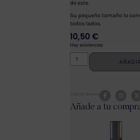
de este.
Su pequeño tamaño lo convi
todos lados.
10,50
€
Hay existencias
AÑADI
Lista de deseos
Añade a tu compr