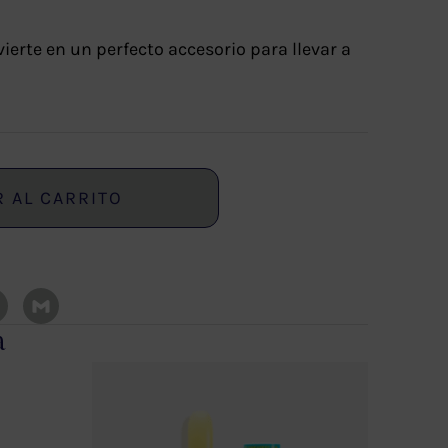
erte en un perfecto accesorio para llevar a
R AL CARRITO
a