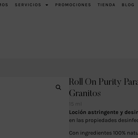
MOS
SERVICIOS
PROMOCIONES
TIENDA
BLOG
Roll On Purity Par
Granitos
15 ml
Loción astringente y desi
en las propiedades desinfect
Con ingredientes 100% natu