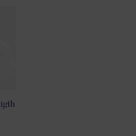
nigth