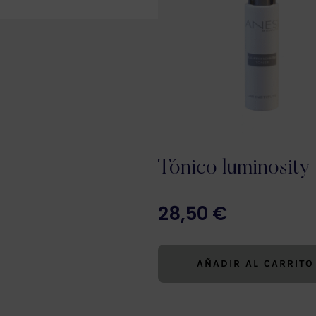
Tónico luminosity
28,50
€
AÑADIR AL CARRITO