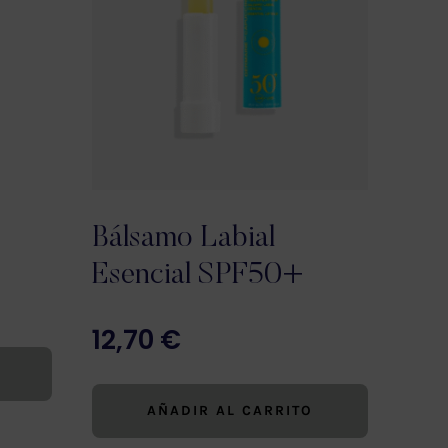
Bálsamo Labial
Esencial SPF50+
12,70
€
AÑADIR AL CARRITO