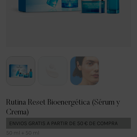
Rutina Reset Bioenergética (Sérum y
Crema)
ENVIOS GRATIS A PARTIR DE 50 € DE COMPRA
50 ml + 50 ml