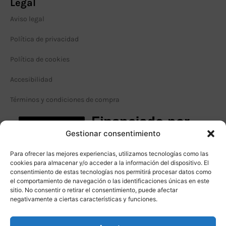
Legal
Aviso legal
Política de privacidad
Política de cookies
Accesibilidad
Términos y condiciones de compra
Gestionar consentimiento
Para ofrecer las mejores experiencias, utilizamos tecnologías como las
cookies para almacenar y/o acceder a la información del dispositivo. El
consentimiento de estas tecnologías nos permitirá procesar datos como
el comportamiento de navegación o las identificaciones únicas en este
sitio. No consentir o retirar el consentimiento, puede afectar
negativamente a ciertas características y funciones.