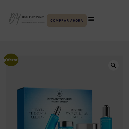
COMPRAR AHORA
¡Oferta!