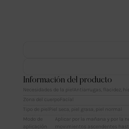
Información del producto
Necesidades de la piel
Antiarrugas, flacidez, h
Zona del cuerpo
Facial
Tipo de piel
Piel seca, piel grasa, piel normal
Modo de
Aplicar por la mañana y por la 
aplicación
movimientos ascendentes hasta