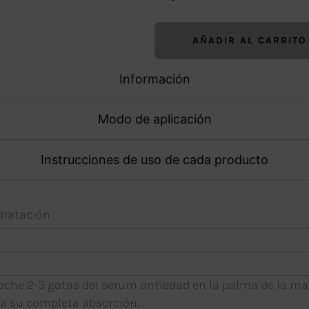
AÑADIR AL CARRITO
Información
Modo de aplicación
Instrucciones de uso de cada producto
idratación
noche 2-3 gotas del serum antiedad en la palma de la man
 su completa absorción.