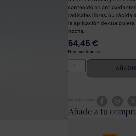
contenido en antioxidantes,
radicales libres. Su rápida
la aplicación de cualquiera
noche.
54,45
€
Hay existencias
AÑADI
Lista de deseos
Añade a tu compr