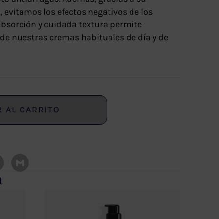
 evitamos los efectos negativos de los
 absorción y cuidada textura permite
 de nuestras cremas habituales de día y de
R AL CARRITO
a