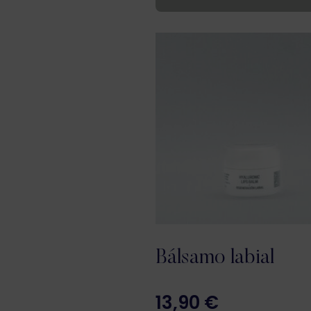
Bálsamo labial
13,90
€