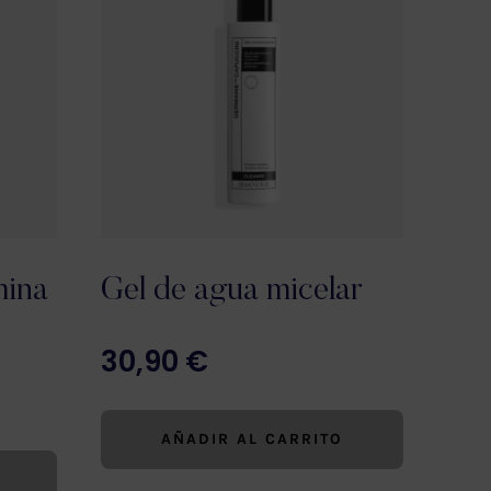
mina
Gel de agua micelar
30,90
€
AÑADIR AL CARRITO